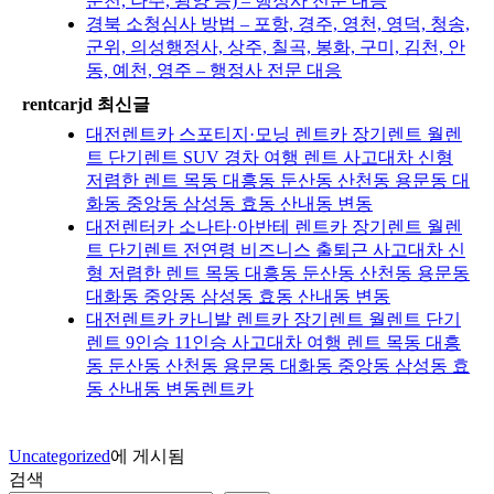
순천, 나주, 광양 등) – 행정사 전문 대응
경북 소청심사 방법 – 포항, 경주, 영천, 영덕, 청송,
군위, 의성행정사, 상주, 칠곡, 봉화, 구미, 김천, 안
동, 예천, 영주 – 행정사 전문 대응
rentcarjd 최신글
대전렌트카 스포티지·모닝 렌트카 장기렌트 월렌
트 단기렌트 SUV 경차 여행 렌트 사고대차 신형
저렴한 렌트 목동 대흥동 둔산동 산천동 용문동 대
화동 중앙동 삼성동 효동 산내동 변동
대전렌터카 소나타·아반테 렌트카 장기렌트 월렌
트 단기렌트 전연령 비즈니스 출퇴근 사고대차 신
형 저렴한 렌트 목동 대흥동 둔산동 산천동 용문동
대화동 중앙동 삼성동 효동 산내동 변동
대전렌트카 카니발 렌트카 장기렌트 월렌트 단기
렌트 9인승 11인승 사고대차 여행 렌트 목동 대흥
동 둔산동 산천동 용문동 대화동 중앙동 삼성동 효
동 산내동 변동렌트카
Uncategorized
에 게시됨
검색