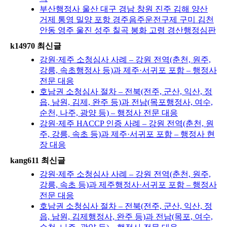
부산행정사 울산 대구 경남 창원 진주 김해 양산
거제 통영 밀양 포항 경주음주운전구제 구미 김천
안동 영주 울진 성주 칠곡 봉화 고령 경산행정심판
k14970 최신글
강원·제주 소청심사 사례 – 강원 전역(춘천, 원주,
강릉, 속초행정사 등)과 제주·서귀포 포함 – 행정사
전문 대응
호남권 소청심사 절차 – 전북(전주, 군산, 익산, 정
읍, 남원, 김제, 완주 등)과 전남(목포행정사, 여수,
순천, 나주, 광양 등) – 행정사 전문 대응
강원·제주 HACCP 인증 사례 – 강원 전역(춘천, 원
주, 강릉, 속초 등)과 제주·서귀포 포함 – 행정사 현
장 대응
kang611 최신글
강원·제주 소청심사 사례 – 강원 전역(춘천, 원주,
강릉, 속초 등)과 제주행정사·서귀포 포함 – 행정사
전문 대응
호남권 소청심사 절차 – 전북(전주, 군산, 익산, 정
읍, 남원, 김제행정사, 완주 등)과 전남(목포, 여수,