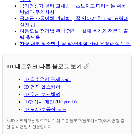
공기청정기 필터 교체법 │ 초보자도 따라하는 쉬운
방법과 주의사항
공과금 자동이체 관리법 │ 꼭 알아야 할 관리 요령과
실전 팁
다용도실 정리법 완벽 정리 │ 실제 후기와 전문가 꿀
팁 총모음
차량 내부 청소법 │ 꼭 알아야 할 관리 요령과 실전 팁
JD 네트워크 다른 블로그 보기
JD 음주운전 구제 사례
JD 건강·헬스케어
JD 운세 보조채널
JD행정사 메인 (HelperJD)
JD 토지·부동산 노트
※ JD 네트워크는 워드프레스 및 구글 블로그(블로거스팟)에서 운영 중
인 공식 콘텐츠 연합입니다.