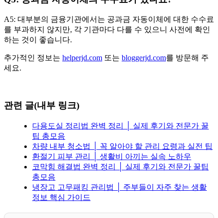
A5: 대부분의 금융기관에서는 공과금 자동이체에 대한 수수료
를 부과하지 않지만, 각 기관마다 다를 수 있으니 사전에 확인
하는 것이 좋습니다.
추가적인 정보는
helperjd.com
또는
bloggerjd.com
를 방문해 주
세요.
관련 글(내부 링크)
다용도실 정리법 완벽 정리 │ 실제 후기와 전문가 꿀
팁 총모음
차량 내부 청소법 │ 꼭 알아야 할 관리 요령과 실전 팁
환절기 피부 관리 │ 생활비 아끼는 실속 노하우
코막힘 해결법 완벽 정리 │ 실제 후기와 전문가 꿀팁
총모음
냉장고 고무패킹 관리법 │ 주부들이 자주 찾는 생활
정보 핵심 가이드