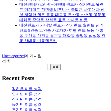
대전렌터카 소나타·아반테 렌트카 장기렌트 월렌
트 단기렌트 전연령 비즈니스 출퇴근 사고대차 신
형 저렴한 렌트 목동 대흥동 둔산동 산천동 용문동
대화동 중앙동 삼성동 효동 산내동 변동
대전렌트카 카니발 렌트카 장기렌트 월렌트 단기
렌트 9인승 11인승 사고대차 여행 렌트 목동 대흥
동 둔산동 산천동 용문동 대화동 중앙동 삼성동 효
동 산내동 변동렌트카
Uncategorized
에 게시됨
검색
검색
Recent Posts
김하은 이름 성격
임지민 이름 성격
장지민 이름 성격
윤지민 이름 성격
조지민 이름 성격