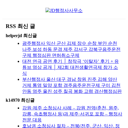
RSS 최신 글
helperjd 최신글
광주행정사 익산 군산 김제 장수 순창 부안 순천
나주 보성 하동 문경 제주 강서구 강북구음주운전
구제 행정심판 면허취소구제
대전 연극 공연 후기 │ 창작극 ‘이탈자’ 후기 + 유
튜브 영상 공개 │ 제2회 대전생활연극제 참가 소
식
부산행정사 울산 대구 경남 창원 진주 김해 양산
거제 통영 밀양 포항 경주음주운전구제 구미 김천
안동 영주 울진 성주 칠곡 봉화 고령 경산행정심판
k14970 최신글
강원·제주 소청심사 사례 – 강원 전역(춘천, 원주,
강릉, 속초행정사 등)과 제주·서귀포 포함 – 행정사
전문 대응
호남권 소청심사 절차 – 전북(전주, 군산, 익산, 정