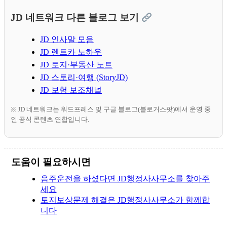
JD 네트워크 다른 블로그 보기
JD 인사말 모음
JD 렌트카 노하우
JD 토지·부동산 노트
JD 스토리·여행 (StoryJD)
JD 보험 보조채널
※ JD 네트워크는 워드프레스 및 구글 블로그(블로거스팟)에서 운영 중
인 공식 콘텐츠 연합입니다.
도움이 필요하시면
음주운전을 하셨다면 JD행정사사무소를 찾아주
세요
토지보상문제 해결은 JD행정사사무소가 함께합
니다