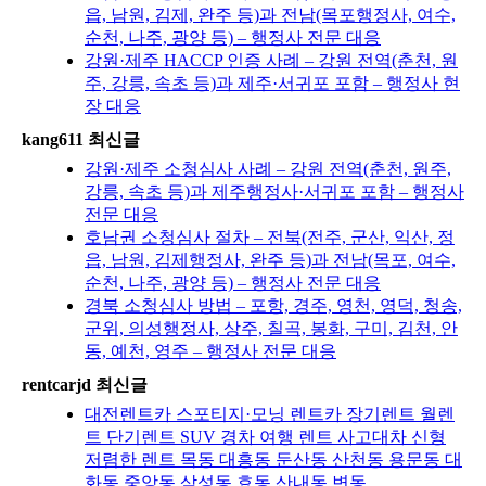
읍, 남원, 김제, 완주 등)과 전남(목포행정사, 여수,
순천, 나주, 광양 등) – 행정사 전문 대응
강원·제주 HACCP 인증 사례 – 강원 전역(춘천, 원
주, 강릉, 속초 등)과 제주·서귀포 포함 – 행정사 현
장 대응
kang611 최신글
강원·제주 소청심사 사례 – 강원 전역(춘천, 원주,
강릉, 속초 등)과 제주행정사·서귀포 포함 – 행정사
전문 대응
호남권 소청심사 절차 – 전북(전주, 군산, 익산, 정
읍, 남원, 김제행정사, 완주 등)과 전남(목포, 여수,
순천, 나주, 광양 등) – 행정사 전문 대응
경북 소청심사 방법 – 포항, 경주, 영천, 영덕, 청송,
군위, 의성행정사, 상주, 칠곡, 봉화, 구미, 김천, 안
동, 예천, 영주 – 행정사 전문 대응
rentcarjd 최신글
대전렌트카 스포티지·모닝 렌트카 장기렌트 월렌
트 단기렌트 SUV 경차 여행 렌트 사고대차 신형
저렴한 렌트 목동 대흥동 둔산동 산천동 용문동 대
화동 중앙동 삼성동 효동 산내동 변동