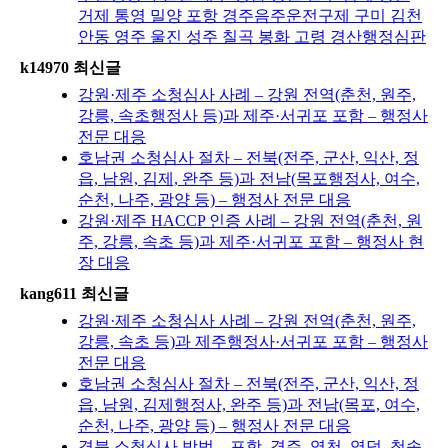
거제 통영 밀양 포항 경주음주운전구제 구미 김천
안동 영주 울진 성주 칠곡 봉화 고령 경산행정심판
k14970 최신글
강원·제주 소청심사 사례 – 강원 전역(춘천, 원주,
강릉, 속초행정사 등)과 제주·서귀포 포함 – 행정사
전문 대응
호남권 소청심사 절차 – 전북(전주, 군산, 익산, 정
읍, 남원, 김제, 완주 등)과 전남(목포행정사, 여수,
순천, 나주, 광양 등) – 행정사 전문 대응
강원·제주 HACCP 인증 사례 – 강원 전역(춘천, 원
주, 강릉, 속초 등)과 제주·서귀포 포함 – 행정사 현
장 대응
kang611 최신글
강원·제주 소청심사 사례 – 강원 전역(춘천, 원주,
강릉, 속초 등)과 제주행정사·서귀포 포함 – 행정사
전문 대응
호남권 소청심사 절차 – 전북(전주, 군산, 익산, 정
읍, 남원, 김제행정사, 완주 등)과 전남(목포, 여수,
순천, 나주, 광양 등) – 행정사 전문 대응
경북 소청심사 방법 – 포항, 경주, 영천, 영덕, 청송,