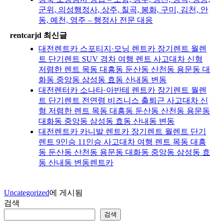
군위, 의성행정사, 상주, 칠곡, 봉화, 구미, 김천, 안
동, 예천, 영주 – 행정사 전문 대응
rentcarjd 최신글
대전렌트카 스포티지·모닝 렌트카 장기렌트 월렌
트 단기렌트 SUV 경차 여행 렌트 사고대차 신형
저렴한 렌트 목동 대흥동 둔산동 산천동 용문동 대
화동 중앙동 삼성동 효동 산내동 변동
대전렌터카 소나타·아반테 렌트카 장기렌트 월렌
트 단기렌트 전연령 비즈니스 출퇴근 사고대차 신
형 저렴한 렌트 목동 대흥동 둔산동 산천동 용문동
대화동 중앙동 삼성동 효동 산내동 변동
대전렌트카 카니발 렌트카 장기렌트 월렌트 단기
렌트 9인승 11인승 사고대차 여행 렌트 목동 대흥
동 둔산동 산천동 용문동 대화동 중앙동 삼성동 효
동 산내동 변동렌트카
Uncategorized
에 게시됨
검색
검색