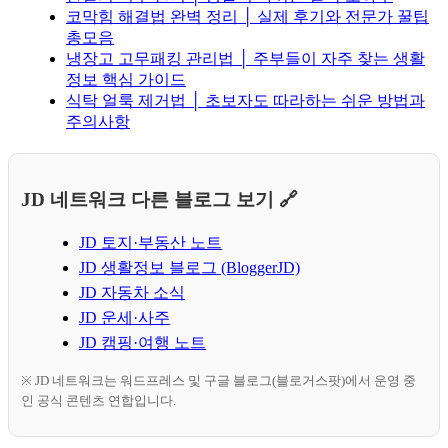
코막힘 해결법 완벽 정리 │ 실제 후기와 전문가 꿀팁
총모음
냉장고 고무패킹 관리법 │ 주부들이 자주 찾는 생활
정보 핵심 가이드
식탁 얼룩 제거법 │ 초보자도 따라하는 쉬운 방법과
주의사항
JD 네트워크 다른 블로그 보기 🔗
JD 토지·부동산 노트
JD 생활정보 블로그 (BloggerJD)
JD 자동차 소식
JD 운세·사주
JD 캠핑·여행 노트
※ JD 네트워크는 워드프레스 및 구글 블로그(블로거스팟)에서 운영 중
인 공식 콘텐츠 연합입니다.