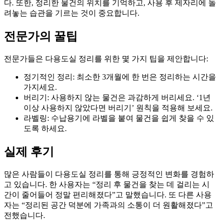
다. 또한, 정리한 물건의 위치를 기억하고, 사용 후 제자리에 돌
려놓는 습관을 기르는 것이 중요합니다.
전문가의 꿀팁
전문가들은 다용도실 정리를 위한 몇 가지 팁을 제안합니다:
정기적인 정리: 최소한 3개월에 한 번은 정리하는 시간을
가지세요.
버리기: 사용하지 않는 물건은 과감하게 버리세요. ‘1년
이상 사용하지 않았다면 버리기’ 원칙을 적용해 보세요.
라벨링: 수납용기에 라벨을 붙여 물건을 쉽게 찾을 수 있
도록 하세요.
실제 후기
많은 사람들이 다용도실 정리를 통해 긍정적인 변화를 경험하
고 있습니다. 한 사용자는 “정리 후 물건을 찾는 데 걸리는 시
간이 줄어들어 정말 편리해졌다”고 말했습니다. 또 다른 사용
자는 “정리된 공간 덕분에 가족과의 소통이 더 원활해졌다”고
전했습니다.