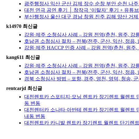
광주행정사 익산 군산 김제 장수 순창 부안 순천 나
대전 연극 공연 후기 │ 창작극 ‘이탈자’ 후기 + 유튜
부산행정사 울산 대구 경남 창원 진주 김해 양산 거제
k14970 최신글
강원·제주 소청심사 사례 – 강원 전역(춘천, 원주, 강
호남권 소청심사 절차 – 전북(전주, 군산, 익산, 정읍, 
강원·제주 HACCP 인증 사례 – 강원 전역(춘천, 원주
kang611 최신글
강원·제주 소청심사 사례 – 강원 전역(춘천, 원주, 강
호남권 소청심사 절차 – 전북(전주, 군산, 익산, 정읍, 
경북 소청심사 방법 – 포항, 경주, 영천, 영덕, 청송, 군
rentcarjd 최신글
대전렌트카 스포티지·모닝 렌트카 장기렌트 월렌트 단
동 변동
대전렌터카 소나타·아반테 렌트카 장기렌트 월렌트 단
내동 변동
대전렌트카 카니발 렌트카 장기렌트 월렌트 단기렌트 