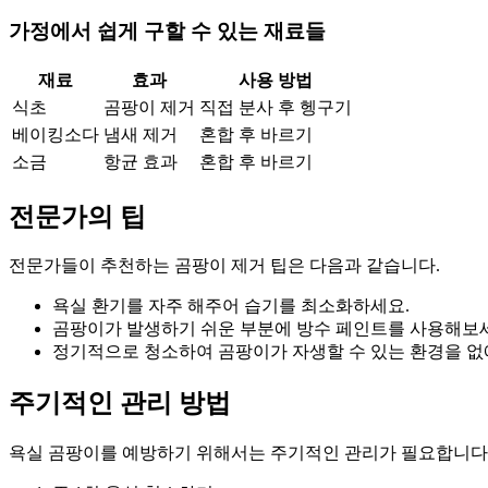
가정에서 쉽게 구할 수 있는 재료들
재료
효과
사용 방법
식초
곰팡이 제거
직접 분사 후 헹구기
베이킹소다
냄새 제거
혼합 후 바르기
소금
항균 효과
혼합 후 바르기
전문가의 팁
전문가들이 추천하는 곰팡이 제거 팁은 다음과 같습니다.
욕실 환기를 자주 해주어 습기를 최소화하세요.
곰팡이가 발생하기 쉬운 부분에 방수 페인트를 사용해보
정기적으로 청소하여 곰팡이가 자생할 수 있는 환경을 없
주기적인 관리 방법
욕실 곰팡이를 예방하기 위해서는 주기적인 관리가 필요합니다.