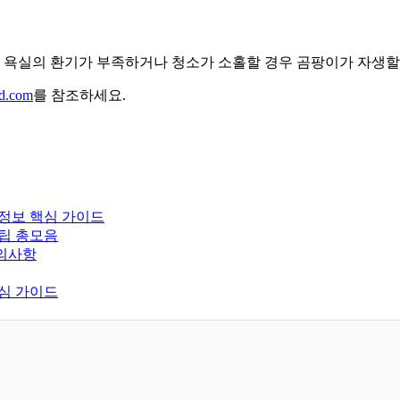
. 욕실의 환기가 부족하거나 청소가 소홀할 경우 곰팡이가 자생할
jd.com
를 참조하세요.
활정보 핵심 가이드
꿀팁 총모음
주의사항
핵심 가이드