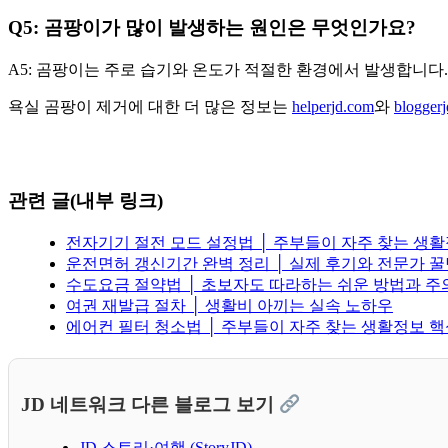
Q5: 곰팡이가 많이 발생하는 원인은 무엇인가요?
A5: 곰팡이는 주로 습기와 온도가 적절한 환경에서 발생합니다
욕실 곰팡이 제거에 대한 더 많은 정보는
helperjd.com
와
blogger
관련 글(내부 링크)
전자기기 절전 모드 설정법 │ 주부들이 자주 찾는 생
운전면허 갱신기간 완벽 정리 │ 실제 후기와 전문가 
수도요금 절약법 │ 초보자도 따라하는 쉬운 방법과 
여권 재발급 절차 │ 생활비 아끼는 실속 노하우
에어컨 필터 청소법 │ 주부들이 자주 찾는 생활정보 
JD 네트워크 다른 블로그 보기
JD 스토리·여행 (StoryJD)