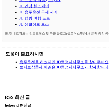
JD 건강·헬스케어
JD 음주운전 구제 사례
JD 캠핑·여행 노트
JD 생활정보 보조
※ JD 네트워크는 워드프레스 및 구글 블로그(블로거스팟)에서 운영 중인 
도움이 필요하시면
음주운전을 하셨다면 JD행정사사무소를 찾아주세요
토지보상문제 해결은 JD행정사사무소가 함께합니다
RSS 최신 글
helperjd 최신글