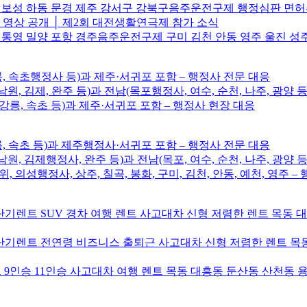
주 보성 하동 문경 제주 강서구 강북구음주운전구제 행정심판 면
브 영상 공개 │ 제2회 대전생활연극제 참가 소식
 통영 밀양 포항 경주음주운전구제 구미 김천 안동 영주 울진 성
릉, 속초행정사 등)과 제주·서귀포 포함 – 행정사 전문 대응
남원, 김제, 완주 등)과 전남(목포행정사, 여수, 순천, 나주, 광양 등
, 강릉, 속초 등)과 제주·서귀포 포함 – 행정사 현장 대응
릉, 속초 등)과 제주행정사·서귀포 포함 – 행정사 전문 대응
남원, 김제행정사, 완주 등)과 전남(목포, 여수, 순천, 나주, 광양 등
위, 의성행정사, 상주, 칠곡, 봉화, 구미, 김천, 안동, 예천, 영주 
기렌트 SUV 경차 여행 렌트 사고대차 신형 저렴한 렌트 목동 
기렌트 전연령 비즈니스 출퇴근 사고대차 신형 저렴한 렌트 목동
9인승 11인승 사고대차 여행 렌트 목동 대흥동 둔산동 산천동 