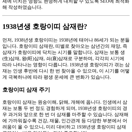
세에 미치는 영향도 현명하게 대처할 수 있도록 SEO에 최적화
해 작성하였습니다.
1938년생 호랑이띠 삼재란?
먼저, 1938년생 호랑이띠는 1938년에 태어나 86세가 되는 분들
입니다. 호랑이띠 삼재란, 띠별로 찾아오는 삼년간의 재앙, 즉
삼재가 호랑이띠에 닥치는 시기를 말합니다. 삼재는 보통 생
(生)삼재, 왕(旺)삼재, 쇠(衰)삼재로 구분하며, 각각의 시기에
따라 나타나는 영향이 다릅니다. 1938년생 호랑이띠가 겪는 삼
재는 인생 후반에 다시 한 번 찾아올 수 있으며, 이 시기를 어떻
게 극복하냐에 따라 평생 운세에 큰 변화가 있습니다.
호랑이띠 삼재 주기
호랑이띠 삼재는 원숭이해, 닭해, 개해에 옵니다. 인생에서 삼
재는 보통 두 번 정도 경험하게 되며, 1938년생 호랑이띠의 경
우 과거와 앞으로 한 번 더 삼재를 마주할 수 있습니다. 삼재해
에 가까워질수록 건강, 재물, 인간관계 등 다양한 부분에서 어
려움이 올 수 있으니, 미리 대비하고 1938년생 호랑이띠 삼재