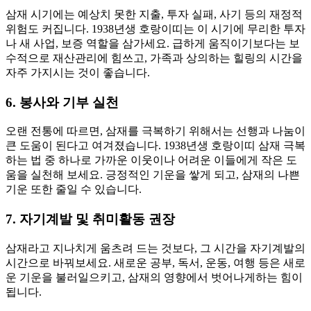
삼재 시기에는 예상치 못한 지출, 투자 실패, 사기 등의 재정적
위험도 커집니다. 1938년생 호랑이띠는 이 시기에 무리한 투자
나 새 사업, 보증 역할을 삼가세요. 급하게 움직이기보다는 보
수적으로 재산관리에 힘쓰고, 가족과 상의하는 힐링의 시간을
자주 가지시는 것이 좋습니다.
6. 봉사와 기부 실천
오랜 전통에 따르면, 삼재를 극복하기 위해서는 선행과 나눔이
큰 도움이 된다고 여겨졌습니다. 1938년생 호랑이띠 삼재 극복
하는 법 중 하나로 가까운 이웃이나 어려운 이들에게 작은 도
움을 실천해 보세요. 긍정적인 기운을 쌓게 되고, 삼재의 나쁜
기운 또한 줄일 수 있습니다.
7. 자기계발 및 취미활동 권장
삼재라고 지나치게 움츠려 드는 것보다, 그 시간을 자기계발의
시간으로 바꿔보세요. 새로운 공부, 독서, 운동, 여행 등은 새로
운 기운을 불러일으키고, 삼재의 영향에서 벗어나게하는 힘이
됩니다.