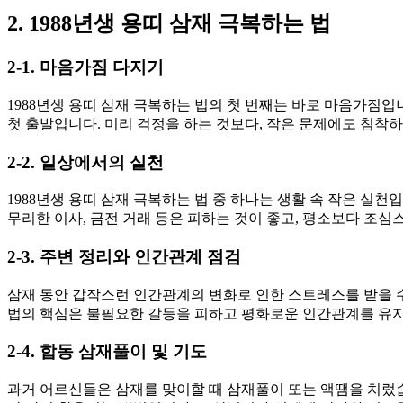
2. 1988년생 용띠 삼재 극복하는 법
2-1. 마음가짐 다지기
1988년생 용띠 삼재 극복하는 법의 첫 번째는 바로 마음가짐
첫 출발입니다. 미리 걱정을 하는 것보다, 작은 문제에도 침착
2-2. 일상에서의 실천
1988년생 용띠 삼재 극복하는 법 중 하나는 생활 속 작은 실
무리한 이사, 금전 거래 등은 피하는 것이 좋고, 평소보다 조심
2-3. 주변 정리와 인간관계 점검
삼재 동안 갑작스런 인간관계의 변화로 인한 스트레스를 받을 수 
법의 핵심은 불필요한 갈등을 피하고 평화로운 인간관계를 유지
2-4. 합동 삼재풀이 및 기도
과거 어르신들은 삼재를 맞이할 때 삼재풀이 또는 액땜을 치렀습니