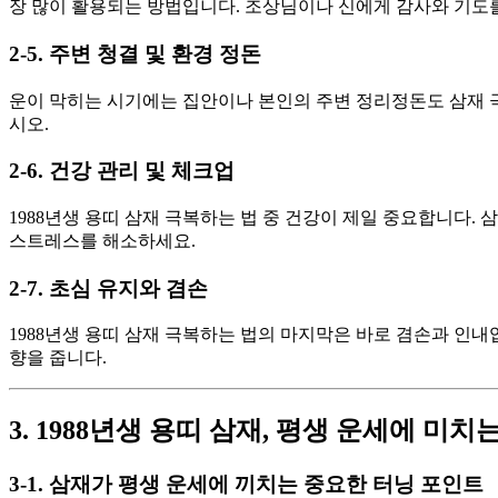
장 많이 활용되는 방법입니다. 조상님이나 신에게 감사와 기도
2-5. 주변 청결 및 환경 정돈
운이 막히는 시기에는 집안이나 본인의 주변 정리정돈도 삼재 극
시오.
2-6. 건강 관리 및 체크업
1988년생 용띠 삼재 극복하는 법 중 건강이 제일 중요합니다. 
스트레스를 해소하세요.
2-7. 초심 유지와 겸손
1988년생 용띠 삼재 극복하는 법의 마지막은 바로 겸손과 인
향을 줍니다.
3. 1988년생 용띠 삼재, 평생 운세에 미치
3-1. 삼재가 평생 운세에 끼치는 중요한 터닝 포인트