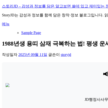
내
스토리JD – 감성과 정보를 담은 알고보면 쓸데 있고 재미있는 
용
StoryJD는 감성과 정보를 함께 담은 창작·정보 블로그입니다.
으
로
메뉴
바
로
Sample Page
가
기
1988년생 용띠 삼재 극복하는 법! 평생 
작성일자
2025년 09월 11일
글쓴이
storyjd

JD행정사사무