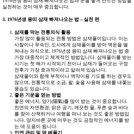
1976년생 용띠 삼재 빠져나오는 법과 운을 좋게 만드는 방법을
실천하는 것이 매우 중요합니다.
3. 1976년생 용띠 삼재 빠져나오는 법 – 실천 편
삼재를 막는 전통의식 활용
가장 많이 활용되는 전통 방법은 삼재풀이입니다. 이는
사찰이나 무속인, 도사에게 삼재풀이를 받아 액운을 떨
쳐내는 의식으로, 1976년생 용띠 삼재 빠져나오는 법 중
가장 대중적이고 체계적인 방법입니다. 삼재풀이를 받는
시기는 첫 해가 시작되기 전이나 삼재가 들어오는 구정
전후가 가장 효과적이라고 알려져 있습니다.
삼재풀이와 함께 부적이나 액막이용 기도를 하는 경우도
많으며, 전통적으로 소금, 팥, 숯을 사용해 삼재를 내쫓는
풍습도 있습니다.
좋은 기운을 얻는 방법
좋은 에너지, 양기(陽氣)를 많이 받는 것이 중요합니다.
천연의 자연환경, 맑은 공기, 깨끗한 물, 푸른 숲과 바다
를 찾아 산책하거나 여행을 떠나 보는 것도 좋은 방법입
니다. 양지바른 곳에 머무는 것도 긍정적인 에너지를 받
는 데 도움이 됩니다.
인연 관리 및 덕 베풀기