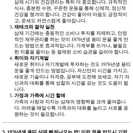
삼재 시기의 건강관리는 특히 더 중요합니다. 규칙적인
식사, 충분한 수면, 꾸준한 운동을 통해 신체적, 정신적
건강을 챙겨야 합니다. 건강이 좋아야 마음도 긍정적이
고, 운세도 자연스럽게 좋아집니다.
재테크와 절약 실천
삼재 기간에는 충동적인 소비나 투자를 자제하고, 안정
적인 재무관리를 하는 것이 1976년생 용띠 운을 좋게 만
드는 방법으로 효과적입니다. 가계부를 쓰거나, 불필요
한 지출을 줄이는 등 절제된 소비 습관을 길러야 합니다.
취미와 자기계발
새로운 취미나 자기계발에 투자하는 것도 1976년생 용띠
운을 좋게 만드는 방법입니다. 자신만의 시간을 가지고,
새로운 기술이나 자격증, 공부에 도전해 보세요. 자기 자
신과의 대화를 통해 성찰의 시간을 갖는 것도 도움이 됩
니다.
가정과 가족에 시간 할애
가족의 사랑과 지지는 삼재의 영향력을 크게 줄여줍니
다. 어려울 때일수록 가족과의 대화를 늘리고 서로를 응
원하는 것이 필요합니다.
5. 1976년생 용띠 삼재 빠져나오는 법! 이런 점을 반드시 기억