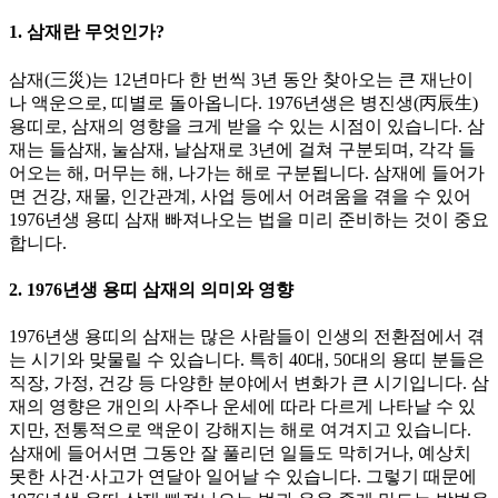
1. 삼재란 무엇인가?
삼재(三災)는 12년마다 한 번씩 3년 동안 찾아오는 큰 재난이
나 액운으로, 띠별로 돌아옵니다. 1976년생은 병진생(丙辰生)
용띠로, 삼재의 영향을 크게 받을 수 있는 시점이 있습니다. 삼
재는 들삼재, 눌삼재, 날삼재로 3년에 걸쳐 구분되며, 각각 들
어오는 해, 머무는 해, 나가는 해로 구분됩니다. 삼재에 들어가
면 건강, 재물, 인간관계, 사업 등에서 어려움을 겪을 수 있어
1976년생 용띠 삼재 빠져나오는 법을 미리 준비하는 것이 중요
합니다.
2. 1976년생 용띠 삼재의 의미와 영향
1976년생 용띠의 삼재는 많은 사람들이 인생의 전환점에서 겪
는 시기와 맞물릴 수 있습니다. 특히 40대, 50대의 용띠 분들은
직장, 가정, 건강 등 다양한 분야에서 변화가 큰 시기입니다. 삼
재의 영향은 개인의 사주나 운세에 따라 다르게 나타날 수 있
지만, 전통적으로 액운이 강해지는 해로 여겨지고 있습니다.
삼재에 들어서면 그동안 잘 풀리던 일들도 막히거나, 예상치
못한 사건·사고가 연달아 일어날 수 있습니다. 그렇기 때문에