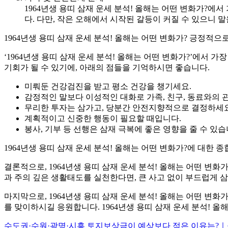
1964년생 용띠 삼재 운세 분석! 올해는 어떤 변화가?
다. 다만, 작은 오해에서 시작된 갈등이 커질 수 있으니
1964년생 용띠 삼재 운세 분석! 올해는 어떤 변화가? 긍정적
‘1964년생 용띠 삼재 운세 분석! 올해는 어떤 변화가?’에서
기회가 될 수 있기에, 아래의 점들을 기억하시면 좋습니다.
미뤄둔 건강검진을 받고 평소 건강을 챙기세요.
감정적인 말보다 이성적인 대화로 가족, 친구, 동료와의 
무리한 투자는 삼가고, 당분간 안전지향적으로 결정하세요
계획적이고 신중한 행동이 필요할 때입니다.
봉사, 기부 등 선행은 삼재 극복에 좋은 영향을 줄 수 있습
1964년생 용띠 삼재 운세 분석! 올해는 어떤 변화가?에 대한 종
결론적으로, 1964년생 용띠 삼재 운세 분석! 올해는 어떤 변
과 주의 깊은 생활태도를 실천한다면, 큰 사고 없이 부드럽게 삼
마지막으로, 1964년생 용띠 삼재 운세 분석! 올해는 어떤 변
를 맞이하시길 응원합니다. 1964년생 용띠 삼재 운세 분석! 
수도권·수원·광명·시흥 토지보상금이 예상보다 적은 이유는?｜