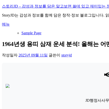
내
스토리JD – 감성과 정보를 담은 알고보면 쓸데 있고 재미있는 
용
StoryJD는 감성과 정보를 함께 담은 창작·정보 블로그입니다.
으
로
메뉴
바
로
Sample Page
가
기
1964년생 용띠 삼재 운세 분석! 올해는 어
작성일자
2025년 09월 11일
글쓴이
storyjd

JD행정사사무