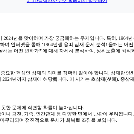
🔗 JD행정사사무소 홈페이지 방문하기
이 2024년을 맞이하며 가장 궁금해하는 주제입니다. 특히, 1964년
하며 인터넷을 통해 ‘1964년생 용띠 삼재 운세 분석! 올해는 어
! 올해는 어떤 변화가?’에 대해 자세히 분석하여, 상위노출에 최적
에서 중요한 핵심인 삼재의 의미를 정확히 알아야 합니다. 삼재란 9년
 2024년까지 삼재에 해당됩니다. 이 시기는 초삼재(첫해), 중삼재
 못한 문제에 직면할 확률이 높아집니다.
이나 금전, 가족, 인간관계 등 다양한 면에서 난관이 우려됩니다.
차 마무리되며 점진적으로 운세가 회복될 조짐을 보입니다.