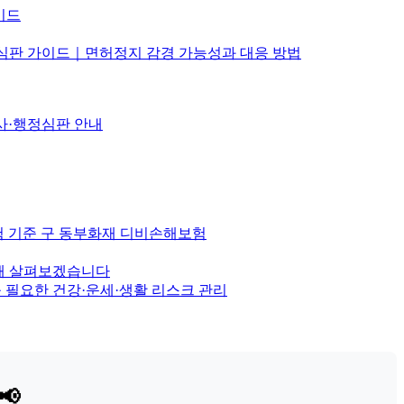
이드
정심판 가이드｜면허정지 감경 가능성과 대응 방법
사·행정심판 안내
보험 기준 구 동부화재 디비손해보험
통해 살펴보겠습니다
꼭 필요한 건강·운세·생활 리스크 관리
📢