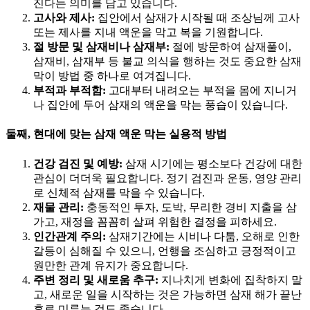
진다는 의미를 담고 있습니다.
고사와 제사:
집안에서 삼재가 시작될 때 조상님께 고사
또는 제사를 지내 액운을 막고 복을 기원합니다.
절 방문 및 삼재비나 삼재부:
절에 방문하여 삼재풀이,
삼재비, 삼재부 등 불교 의식을 행하는 것도 중요한 삼재
막이 방법 중 하나로 여겨집니다.
부적과 부적함:
고대부터 내려오는 부적을 몸에 지니거
나 집안에 두어 삼재의 액운을 막는 풍습이 있습니다.
둘째, 현대에 맞는 삼재 액운 막는 실용적 방법
건강 검진 및 예방:
삼재 시기에는 평소보다 건강에 대한
관심이 더더욱 필요합니다. 정기 검진과 운동, 영양 관리
로 신체적 삼재를 막을 수 있습니다.
재물 관리:
충동적인 투자, 도박, 무리한 경비 지출을 삼
가고, 재정을 꼼꼼히 살펴 위험한 결정을 피하세요.
인간관계 주의:
삼재기간에는 시비나 다툼, 오해로 인한
갈등이 심해질 수 있으니, 언행을 조심하고 긍정적이고
원만한 관계 유지가 중요합니다.
주변 정리 및 새로움 추구:
지나치게 변화에 집착하지 말
고, 새로운 일을 시작하는 것은 가능하면 삼재 해가 끝난
후로 미루는 것도 좋습니다.