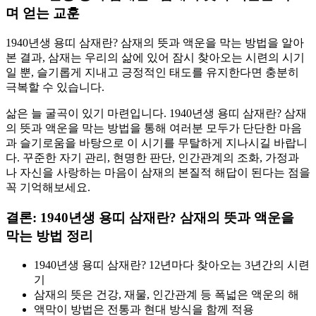
며 얻는 교훈
1940년생 용띠 삼재란? 삼재의 뜻과 액운을 막는 방법을 알아
본 결과, 삼재는 우리의 삶에 있어 잠시 찾아오는 시련의 시기
일 뿐, 슬기롭게 지내고 긍정적인 태도를 유지한다면 충분히
극복할 수 있습니다.
삶은 늘 굴곡이 있기 마련입니다. 1940년생 용띠 삼재란? 삼재
의 뜻과 액운을 막는 방법을 통해 여러분 모두가 단단한 마음
과 슬기로움을 바탕으로 이 시기를 무탈하게 지나시길 바랍니
다. 꾸준한 자기 관리, 현명한 판단, 인간관계의 조화, 가정과
나 자신을 사랑하는 마음이 삼재의 본질적 해답이 된다는 점을
꼭 기억해보세요.
결론: 1940년생 용띠 삼재란? 삼재의 뜻과 액운을
막는 방법 정리
1940년생 용띠 삼재란? 12년마다 찾아오는 3년간의 시련
기
삼재의 뜻은 건강, 재물, 인간관계 등 폭넓은 액운의 해
액막이 방법은 전통과 현대 방식을 함께 적용