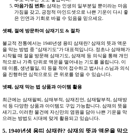
마음가짐 변화:
삼재는 인생의 일부분일 뿐이라는 마음
가짐을 갖고, 긍정적 마인드셋으로 나쁜 기운이 다시 좋
은 인연과 기회로 바뀔 수 있음을 믿으세요.
셋째, 절에 방문하여 삼재기도 & 절차
불교적 전통에서는 1940년생 용띠 삼재란? 삼재의 뜻과 액운
을 막는 방법 중 "삼재기도"가 대표적입니다. 정초나 삼재해가
시작될 때 절을 방문해 삼재기도, 삼재제 등 의식을 통해 개인
적으로나 가족 단위로 액운을 떨어내는 기도를 올립니다. 이
때 이름, 생년월일, 띠 등을 적어 접수하고 법사나 스님과 의식
을 진행하면 심적으로도 큰 위로를 얻을 수 있습니다.
넷째, 삼재 막는 법 상품과 아이템 활용
최근에는 삼재팔찌, 삼재부적, 삼재진언, 삼재탈부적, 삼재방
석 등 다양한 상품과 아이템도 구입 가능합니다. 삼재의 뜻을
새기고, 이러한 물건에 자신만의 염원을 담아 나쁜 기운을 막
으려는 방법도 시대에 맞게 활용되고 있습니다.
5. 1940년생 용띠 삼재란? 삼재의 뜻과 액운을 막으