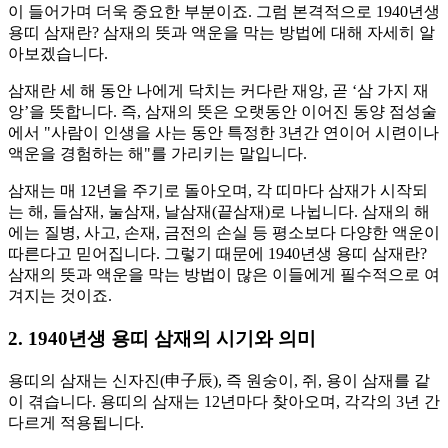
이 들어가며 더욱 중요한 부분이죠. 그럼 본격적으로 1940년생
용띠 삼재란? 삼재의 뜻과 액운을 막는 방법에 대해 자세히 알
아보겠습니다.
삼재란 세 해 동안 나에게 닥치는 커다란 재앙, 곧 ‘삼 가지 재
앙’을 뜻합니다. 즉, 삼재의 뜻은 오랫동안 이어진 동양 점성술
에서 "사람이 인생을 사는 동안 특정한 3년간 연이어 시련이나
액운을 경험하는 해"를 가리키는 말입니다.
삼재는 매 12년을 주기로 돌아오며, 각 띠마다 삼재가 시작되
는 해, 들삼재, 눌삼재, 날삼재(끝삼재)로 나뉩니다. 삼재의 해
에는 질병, 사고, 손재, 금전의 손실 등 평소보다 다양한 액운이
따른다고 믿어집니다. 그렇기 때문에 1940년생 용띠 삼재란?
삼재의 뜻과 액운을 막는 방법이 많은 이들에게 필수적으로 여
겨지는 것이죠.
2. 1940년생 용띠 삼재의 시기와 의미
용띠의 삼재는 신자진(申子辰), 즉 원숭이, 쥐, 용이 삼재를 같
이 겪습니다. 용띠의 삼재는 12년마다 찾아오며, 각각의 3년 간
다르게 적용됩니다.