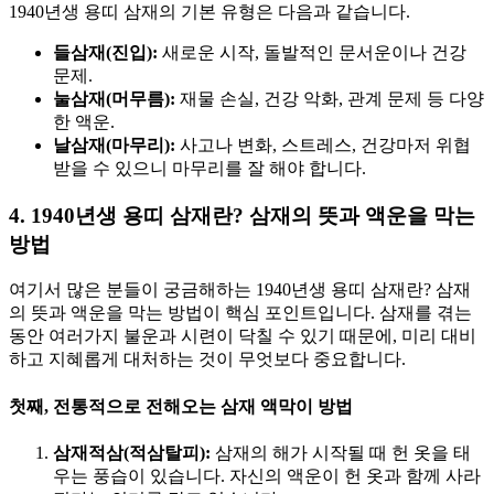
1940년생 용띠 삼재의 기본 유형은 다음과 같습니다.
들삼재(진입):
새로운 시작, 돌발적인 문서운이나 건강
문제.
눌삼재(머무름):
재물 손실, 건강 악화, 관계 문제 등 다양
한 액운.
날삼재(마무리):
사고나 변화, 스트레스, 건강마저 위협
받을 수 있으니 마무리를 잘 해야 합니다.
4. 1940년생 용띠 삼재란? 삼재의 뜻과 액운을 막는
방법
여기서 많은 분들이 궁금해하는 1940년생 용띠 삼재란? 삼재
의 뜻과 액운을 막는 방법이 핵심 포인트입니다. 삼재를 겪는
동안 여러가지 불운과 시련이 닥칠 수 있기 때문에, 미리 대비
하고 지혜롭게 대처하는 것이 무엇보다 중요합니다.
첫째, 전통적으로 전해오는 삼재 액막이 방법
삼재적삼(적삼탈피):
삼재의 해가 시작될 때 헌 옷을 태
우는 풍습이 있습니다. 자신의 액운이 헌 옷과 함께 사라