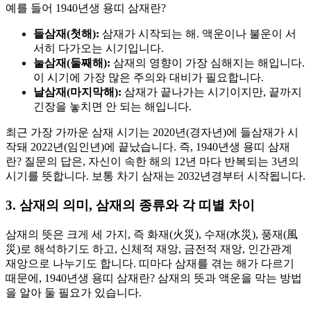
예를 들어 1940년생 용띠 삼재란?
들삼재(첫해):
삼재가 시작되는 해. 액운이나 불운이 서
서히 다가오는 시기입니다.
눌삼재(둘째해):
삼재의 영향이 가장 심해지는 해입니다.
이 시기에 가장 많은 주의와 대비가 필요합니다.
날삼재(마지막해):
삼재가 끝나가는 시기이지만, 끝까지
긴장을 놓치면 안 되는 해입니다.
최근 가장 가까운 삼재 시기는 2020년(경자년)에 들삼재가 시
작돼 2022년(임인년)에 끝났습니다. 즉, 1940년생 용띠 삼재
란? 질문의 답은, 자신이 속한 해의 12년 마다 반복되는 3년의
시기를 뜻합니다. 보통 차기 삼재는 2032년경부터 시작됩니다.
3. 삼재의 의미, 삼재의 종류와 각 띠별 차이
삼재의 뜻은 크게 세 가지, 즉 화재(火災), 수재(水災), 풍재(風
災)로 해석하기도 하고, 신체적 재앙, 금전적 재앙, 인간관계
재앙으로 나누기도 합니다. 띠마다 삼재를 겪는 해가 다르기
때문에, 1940년생 용띠 삼재란? 삼재의 뜻과 액운을 막는 방법
을 알아 둘 필요가 있습니다.