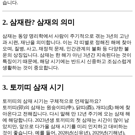
습니다.
2. 삼재란? 삼재의 의미
삼재는 동양 명리학에서 사람이 주기적으로 겪는 3년의 고난
과 시련, 재난을 의미합니다. 이는 각 띠별로 정해진 해에 찾아
오며, 질병, 사고, 재정적 문제, 인간관계의 불화 등 다양한 불
운의 상징입니다. 삼재는 한 해가 아닌 3년간 지속된다는 것이
특징이기 때문에, 해당 시기에는 반드시 신중하고 조심스럽게
생활하는 것이 중요합니다.
3. 토끼띠 삼재 시기
토끼띠의 삼재 시기는 구체적으로 언제일까요?
토끼띠(卯)의 삼재는 원숭이띠(申), 닭띠(酉), 개띠(戌) 해에 찾
아온다고 전해집니다. 다시 말해 만 12년 주기에 오는 삼재 해
에 해당합니다. 2023년생 토끼띠의 첫 삼재는 시간이 많이 남
았지만, 앞으로 다가올 삼재 시기를 미리 인지하고 대비하는
것이 좋습니다. 예를 들어, 2028년(신유년), 2029년(기해년),