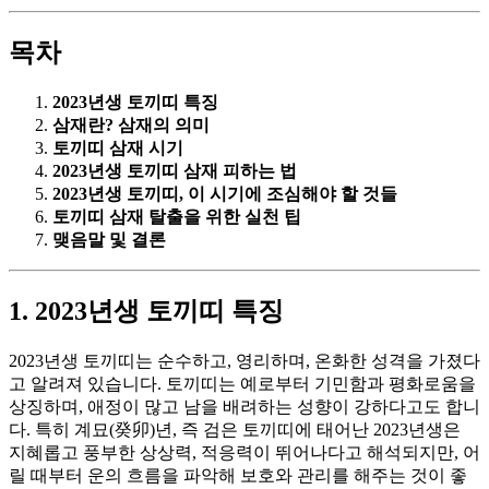
목차
2023년생 토끼띠 특징
삼재란? 삼재의 의미
토끼띠 삼재 시기
2023년생 토끼띠 삼재 피하는 법
2023년생 토끼띠, 이 시기에 조심해야 할 것들
토끼띠 삼재 탈출을 위한 실천 팁
맺음말 및 결론
1. 2023년생 토끼띠 특징
2023년생 토끼띠는 순수하고, 영리하며, 온화한 성격을 가졌다
고 알려져 있습니다. 토끼띠는 예로부터 기민함과 평화로움을
상징하며, 애정이 많고 남을 배려하는 성향이 강하다고도 합니
다. 특히 계묘(癸卯)년, 즉 검은 토끼띠에 태어난 2023년생은
지혜롭고 풍부한 상상력, 적응력이 뛰어나다고 해석되지만, 어
릴 때부터 운의 흐름을 파악해 보호와 관리를 해주는 것이 좋