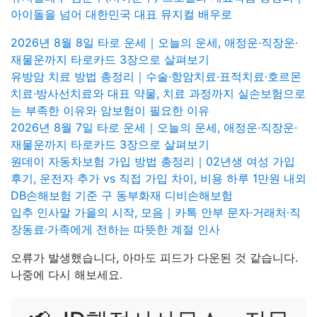
아이돌을 넘어 대한민국 대표 뮤지컬 배우로
2026년 8월 8일 타로 운세｜오늘의 운세, 애정운·직장운·
재물운까지 타로카드 3장으로 살펴보기
유방암 치료 방법 총정리｜수술·항암치료·표적치료·호르몬
치료·방사선치료와 대표 약물, 치료 과정까지 실손보험으로
는 부족한 이유와 암보험이 필요한 이유
2026년 8월 7일 타로 운세｜오늘의 운세, 애정운·직장운·
재물운까지 타로카드 3장으로 살펴보기
원데이 자동차보험 가입 방법 총정리｜02년생 여성 가입
후기, 운전자 추가 vs 직접 가입 차이, 비용 하루 1만원 내외
DB손해보험 기준 구 동부화재 디비손해보험
입추 인사말 가을의 시작, 모음｜카톡 안부 문자·거래처·직
장동료·가족에게 전하는 따뜻한 계절 인사
오류가 발생했습니다, 아마도 피드가 다운된 것 같습니다.
나중에 다시 해보세요.