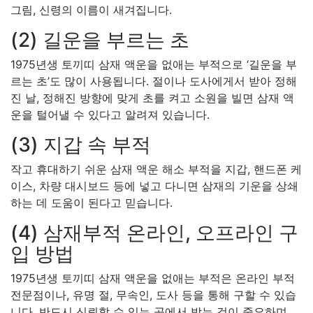
그림, 신령의 이름이 새겨집니다.
(2) 길운을 부르는 초
1975년생 토끼띠 삼재 액운을 없애는 부적으로 ‘길운을 부
르는 초’도 많이 사용됩니다. 절이나 도사에게서 받아 정해
진 날, 정해진 방향에 맞게 초를 켜고 소원을 빌면 삼재 액
운을 털어낼 수 있다고 알려져 있습니다.
(3) 지갑 속 부적
작고 휴대하기 쉬운 삼재 액운 해소 부적을 지갑, 핸드폰 케
이스, 차량 대시보드 등에 넣고 다니면 삼재의 기운을 상쇄
하는 데 도움이 된다고 믿습니다.
(4) 삼재부적 온라인, 오프라인 구
입 방법
1975년생 토끼띠 삼재 액운을 없애는 부적은 온라인 부적
전문점이나, 유명 절, 무속인, 도사 등을 통해 구할 수 있습
니다. 반드시 신뢰할 수 있는 곳에서 받는 것이 중요하며,