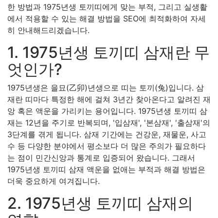
한 방법과 1975년생 토끼띠에게 맞는 부적, 그리고 실생활
에서 적용할 수 있는 해결 방법을 SEO에 최적화하여 자세
히 안내해드리겠습니다.
1. 1975년생 토끼띠 삼재란 무
엇인가?
1975년생은 을묘(乙卯)년생으로 띠는 토끼(兔)입니다. 삼
재란 띠마다 특정한 해에 걸쳐 3년간 찾아온다고 알려진 재
앙 혹은 액운을 가리키는 용어입니다. 1975년생 토끼띠 삼
재는 12년을 주기로 반복되며, '입삼재', '본삼재', '출삼재'의
3단계를 겪게 됩니다. 삼재 기간에는 건강운, 재물운, 사고
수 등 다양한 분야에서 평소보다 더 많은 주의가 필요하다
는 점이 민간신앙과 통계로 입증되어 왔습니다. 그래서
1975년생 토끼띠 삼재 액운을 없애는 부적과 해결 방법은
더욱 중요하게 여겨집니다.
2. 1975년생 토끼띠 삼재의