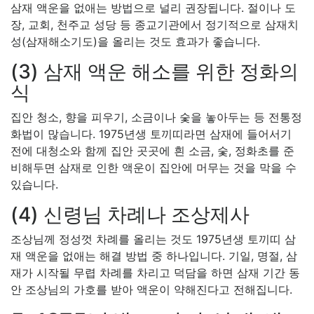
삼재 액운을 없애는 방법으로 널리 권장됩니다. 절이나 도
장, 교회, 천주교 성당 등 종교기관에서 정기적으로 삼재치
성(삼재해소기도)을 올리는 것도 효과가 좋습니다.
(3) 삼재 액운 해소를 위한 정화의
식
집안 청소, 향을 피우기, 소금이나 숯을 놓아두는 등 전통정
화법이 많습니다. 1975년생 토끼띠라면 삼재에 들어서기
전에 대청소와 함께 집안 곳곳에 흰 소금, 숯, 정화초를 준
비해두면 삼재로 인한 액운이 집안에 머무는 것을 막을 수
있습니다.
(4) 신령님 차례나 조상제사
조상님께 정성껏 차례를 올리는 것도 1975년생 토끼띠 삼
재 액운을 없애는 해결 방법 중 하나입니다. 기일, 명절, 삼
재가 시작될 무렵 차례를 차리고 덕담을 하면 삼재 기간 동
안 조상님의 가호를 받아 액운이 약해진다고 전해집니다.