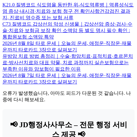
K21.0 질병코드 식도염을 동반한 위-식도역류병｜역류성식도
염 증상·내시경·치료와 보험 청구 전 확인사항건강검진 결과
지, 진료비 영수증 또는 보험 서류
C73 질병코드 갑상선의 악성 신생물｜갑상선암 증상·검사·수
술·치료와 보험금 보장 확인 소액암 등 별도 명시 필수 확인 :
통합원보험 소액암 특약
2026년 8월 8일 타로 운세｜오늘의 운세, 애정운·직장운·재물
운까지 타로카드 3장으로 살펴보기
유방암 치료 방법 총정리｜수술·항암치료·표적치료·호르몬치
료·방사선치료와 대표 약물, 치료 과정까지 실손보험으로는
부족한 이유와 암보험이 필요한 이유
2026년 8월 7일 타로 운세｜오늘의 운세, 애정운·직장운·재물
운까지 타로카드 3장으로 살펴보기
오류가 발생했습니다, 아마도 피드가 다운된 것 같습니다. 나
중에 다시 해보세요.
📢 JD행정사사무소 – 전문 행정 서비
스 제공 📢