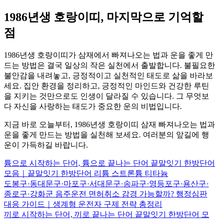
1986년생 호랑이띠, 마지막으로 기억할
점
1986년생 호랑이띠가 삼재에서 빠져나오는 법과 운을 좋게 만
드는 방법은 결국 일상의 작은 실천에서 출발합니다. 불필요한
불안감을 내려놓고, 긍정적이고 실천적인 태도로 삶을 바라보
세요. 집안 환경을 정리하고, 긍정적인 마인드와 건강한 루틴
을 지키는 것만으로도 인생이 달라질 수 있습니다. 그 무엇보
다 자신을 사랑하는 태도가 중요한 운의 비법입니다.
지금 바로 오늘부터, 1986년생 호랑이띠 삼재 빠져나오는 법과
운을 좋게 만드는 방법을 실천해 보세요. 여러분의 앞길에 행
운이 가득하길 바랍니다.
튬으로 시작하는 단어, 튬으로 끝나는 단어 끝말잇기 한방단어
모음｜끝말잇기 한방단어 리튬 스트론튬 티타늄
도봉구·동대문구·마포구·서대문구·송파구·영등포구·용산구·
종로구·강화군 음주운전 면허취소 감경 가능할까? 행정심판
대응 가이드｜생계형 운전자 구제 전략 총정리
끼로 시작하는 단어, 끼로 끝나는 단어 끝말잇기 한방단어 모