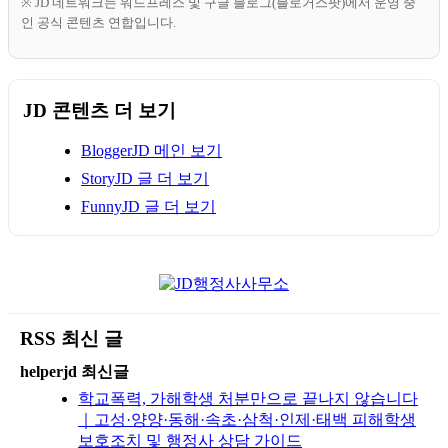
※ JD 네트워크는 워드프레스 및 구글 블로그(블로거스팟)에서 운영 중
인 공식 콘텐츠 연합입니다.
JD 콘텐츠 더 보기
BloggerJD 메인 보기
StoryJD 글 더 보기
FunnyJD 글 더 보기
RSS 최신 글
helperjd 최신글
학교폭력, 가해학생 처분만으로 끝나지 않습니다
｜고성·양양·동해·속초·삼척·인제·태백 피해학생
보호조치 및 행정사 상담 가이드