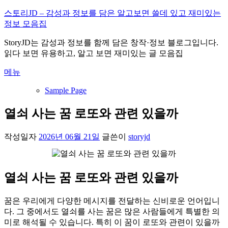
내
스토리JD – 감성과 정보를 담은 알고보면 쓸데 있고 재미있는
용
정보 모음집
으
StoryJD는 감성과 정보를 함께 담은 창작·정보 블로그입니다.
로
읽다 보면 유용하고, 알고 보면 재미있는 글 모음집
바
로
메뉴
가
기
Sample Page
열쇠 사는 꿈 로또와 관련 있을까
작성일자
2026년 06월 21일
글쓴이
storyjd
열쇠 사는 꿈 로또와 관련 있을까
꿈은 우리에게 다양한 메시지를 전달하는 신비로운 언어입니
다. 그 중에서도 열쇠를 사는 꿈은 많은 사람들에게 특별한 의
미로 해석될 수 있습니다. 특히 이 꿈이 로또와 관련이 있을까