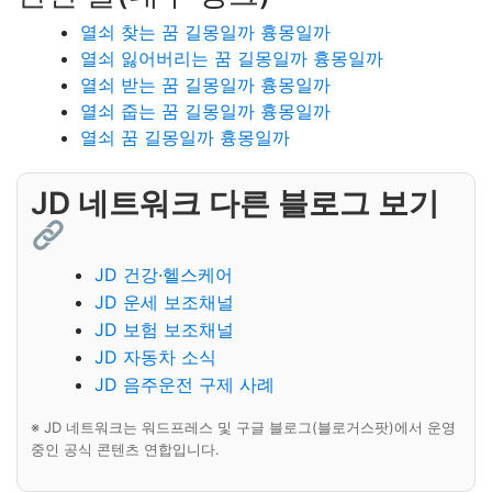
열쇠 찾는 꿈 길몽일까 흉몽일까
열쇠 잃어버리는 꿈 길몽일까 흉몽일까
열쇠 받는 꿈 길몽일까 흉몽일까
열쇠 줍는 꿈 길몽일까 흉몽일까
열쇠 꿈 길몽일까 흉몽일까
JD 네트워크 다른 블로그 보기
JD 건강·헬스케어
JD 운세 보조채널
JD 보험 보조채널
JD 자동차 소식
JD 음주운전 구제 사례
※ JD 네트워크는 워드프레스 및 구글 블로그(블로거스팟)에서 운영
중인 공식 콘텐츠 연합입니다.