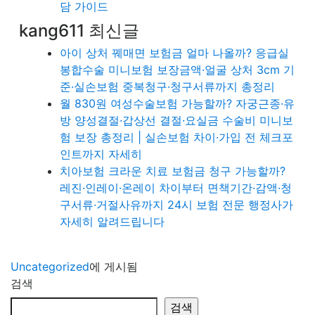
담 가이드
kang611 최신글
아이 상처 꿰매면 보험금 얼마 나올까? 응급실
봉합수술 미니보험 보장금액·얼굴 상처 3cm 기
준·실손보험 중복청구·청구서류까지 총정리
월 830원 여성수술보험 가능할까? 자궁근종·유
방 양성결절·갑상선 결절·요실금 수술비 미니보
험 보장 총정리 | 실손보험 차이·가입 전 체크포
인트까지 자세히
치아보험 크라운 치료 보험금 청구 가능할까?
레진·인레이·온레이 차이부터 면책기간·감액·청
구서류·거절사유까지 24시 보험 전문 행정사가
자세히 알려드립니다
Uncategorized
에 게시됨
검색
검색