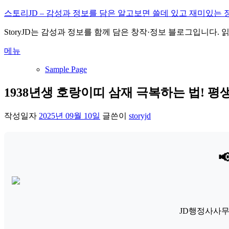
내
스토리JD – 감성과 정보를 담은 알고보면 쓸데 있고 재미있는 
용
StoryJD는 감성과 정보를 함께 담은 창작·정보 블로그입니다.
으
로
메뉴
바
로
Sample Page
가
기
1938년생 호랑이띠 삼재 극복하는 법! 평
작성일자
2025년 09월 10일
글쓴이
storyjd

JD행정사사무