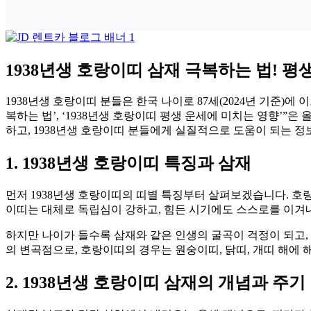
1938년생 호랑이띠 삼재 극복하는 법! 평
1938년생 호랑이띠 분들은 한국 나이로 87세(2024년 기준)
복하는 법’, ‘1938년생 호랑이띠 평생 운세에 미치는 영향’
하고, 1938년생 호랑이띠 분들에게 실질적으로 도움이 되는 
1. 1938년생 호랑이띠 특징과 삼재
먼저 1938년생 호랑이띠의 띠별 특징부터 살펴보겠습니다. 호랑
이띠는 대체로 독립심이 강하고, 힘든 시기에도 스스로를 이겨
하지만 나이가 들수록 삼재와 같은 인생의 굴곡이 걱정이 되고,
의 변곡점으로, 호랑이띠의 경우는 원숭이띠, 닭띠, 개띠 해에 
2. 1938년생 호랑이띠 삼재의 개념과 주기