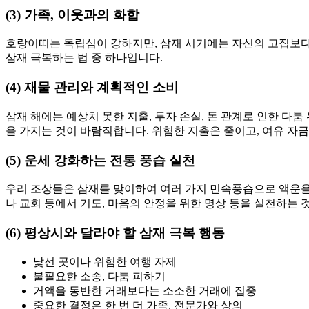
(3) 가족, 이웃과의 화합
호랑이띠는 독립심이 강하지만, 삼재 시기에는 자신의 고집보다는
삼재 극복하는 법 중 하나입니다.
(4) 재물 관리와 계획적인 소비
삼재 해에는 예상치 못한 지출, 투자 손실, 돈 관계로 인한 다툼
을 가지는 것이 바람직합니다. 위험한 지출은 줄이고, 여유 자
(5) 운세 강화하는 전통 풍습 실천
우리 조상들은 삼재를 맞이하여 여러 가지 민속풍습으로 액운을 
나 교회 등에서 기도, 마음의 안정을 위한 명상 등을 실천하는 
(6) 평상시와 달라야 할 삼재 극복 행동
낯선 곳이나 위험한 여행 자제
불필요한 소송, 다툼 피하기
거액을 동반한 거래보다는 소소한 거래에 집중
중요한 결정은 한 번 더 가족, 전문가와 상의