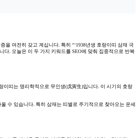
증을 여전히 갖고 계십니다. 특히 “‘1938년생 호랑이띠 삼재 극
니다. 오늘은 이 두 가지 키워드를 SEO에 맞춰 집중적으로 반복
 호랑이띠는 명리학적으로 무인생(戊寅生)입니다. 이 시기의 호랑
아올 수 있습니다. 특히 삼재는 띠별로 주기적으로 찾아오는 운세