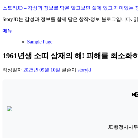
내
스토리JD – 감성과 정보를 담은 알고보면 쓸데 있고 재미있는 
용
StoryJD는 감성과 정보를 함께 담은 창작·정보 블로그입니다.
으
로
메뉴
바
로
Sample Page
가
기
1961년생 소띠 삼재의 해! 피해를 최소화
작성일자
2025년 09월 10일
글쓴이
storyjd

JD행정사사무