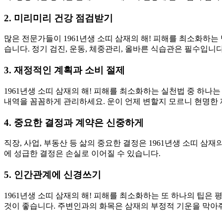
2. 미리미리 건강 점검받기
많은 전문가들이 1961년생 소띠 삼재의 해! 피해를 최소화하
습니다. 정기 검진, 운동, 체중관리, 올바른 식습관은 필수입니다
3. 재정적인 계획과 소비 절제
1961년생 소띠 삼재의 해! 피해를 최소화하는 실천법 중 하
내역을 꼼꼼하게 관리하세요. 운이 언제 변할지 모르니 현명한
4. 중요한 결정과 계약은 신중하게
직장, 사업, 부동산 등 삶의 중요한 결정은 1961년생 소띠 삼
에 성급한 결정은 손실로 이어질 수 있습니다.
5. 인간관계에 신경쓰기
1961년생 소띠 삼재의 해! 피해를 최소화하는 또 하나의 팁
것이 좋습니다. 주변인과의 화목은 삼재의 부정적 기운을 막아줘