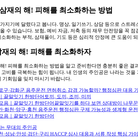
 삼재의 해! 피해를 최소화하는 방법
음가지기에 달렸다고 봅니다. 명상, 일기쓰기, 상담 등으로 스트
올 수 있습니다. 보험, 예비 자금, 저축 등의 재무 안전망을 꼭 점
를 최소화하는 부적, 삼재풀이, 기도 등은 심리적 안정에 큰 도움이 
 삼재의 해! 피해를 최소화하자
의 해! 피해를 최소화하는 방법을 알고 준비한다면 충분히 좋은 결과
 고비를 극복하는 힘이 됩니다. 내 인생의 주인공은 나라는 것을 
 기회임을 잊지 마시기 바랍니다.
로구·강화군 음주운전 면허취소 감경 가능할까? 행정심판 대응 
｜끝말잇기 한방단어토끼, 도끼, 조끼, 미끼
 모음｜끝말잇기 한방단어끝말잇기를 하다 보면 상대방이 나무꾼, 
안·화천·양구·홍천 음주운전 행정심판 구제 가능성과 생계형 운전
어 모음｜끝말잇기 한방단어
는 무대의 주인공
천·성남·안성·검단·구리 HACCP 심사 대응과 서류 작성 핵심 가