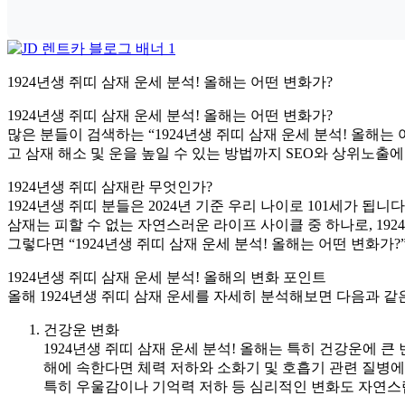
1924년생 쥐띠 삼재 운세 분석! 올해는 어떤 변화가?
1924년생 쥐띠 삼재 운세 분석! 올해는 어떤 변화가?
많은 분들이 검색하는 “1924년생 쥐띠 삼재 운세 분석! 올해는
고 삼재 해소 및 운을 높일 수 있는 방법까지 SEO와 상위노
1924년생 쥐띠 삼재란 무엇인가?
1924년생 쥐띠 분들은 2024년 기준 우리 나이로 101세가 
삼재는 피할 수 없는 자연스러운 라이프 사이클 중 하나로, 192
그렇다면 “1924년생 쥐띠 삼재 운세 분석! 올해는 어떤 변화
1924년생 쥐띠 삼재 운세 분석! 올해의 변화 포인트
올해 1924년생 쥐띠 삼재 운세를 자세히 분석해보면 다음과 같
건강운 변화
1924년생 쥐띠 삼재 운세 분석! 올해는 특히 건강운에 
해에 속한다면 체력 저하와 소화기 및 호흡기 관련 질병에
특히 우울감이나 기억력 저하 등 심리적인 변화도 자연스