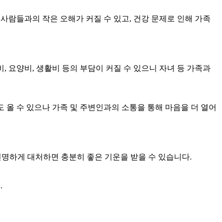
 사람들과의 작은 오해가 커질 수 있고, 건강 문제로 인해 가족
, 요양비, 생활비 등의 부담이 커질 수 있으니 자녀 등 가족과
도 올 수 있으나 가족 및 주변인과의 소통을 통해 마음을 더 열어
현명하게 대처하면 충분히 좋은 기운을 받을 수 있습니다.
.