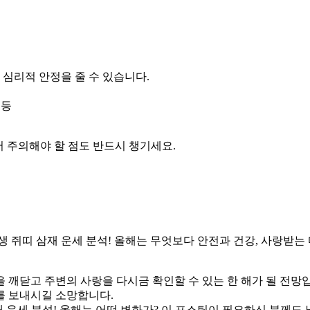
 심리적 안정을 줄 수 있습니다.
 등
추어 주의해야 할 점도 반드시 챙기세요.
년생 쥐띠 삼재 운세 분석! 올해는 무엇보다 안전과 건강, 사랑받는
을 깨닫고 주변의 사랑을 다시금 확인할 수 있는 한 해가 될 전망입니
를 보내시길 소망합니다.
삼재 운세 분석! 올해는 어떤 변화가? 이 포스팅이 필요하신 분께도