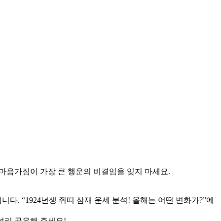
 마음가짐이 가장 큰 행운의 비결임을 잊지 마세요.
다. “1924년생 쥐띠 삼재 운세 분석! 올해는 어떤 변화가?”에
 널리 공유해 주세요!