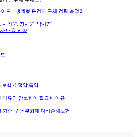
가이드｜생계형 운전자 구제 전략 총정리
사기꾼, 장사꾼, 낚시꾼
자 대응 전략
이드
합원보험 소액암 특약
 이유와 암보험이 필요한 이유
보험 기준 구 동부화재 디비손해보험