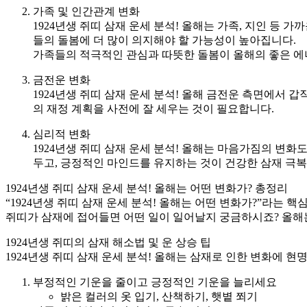
가족 및 인간관계 변화
1924년생 쥐띠 삼재 운세 분석! 올해는 가족, 지인 등
들의 돌봄에 더 많이 의지해야 할 가능성이 높아집니다.
가족들의 적극적인 관심과 따뜻한 돌봄이 올해의 좋은 에
금전운 변화
1924년생 쥐띠 삼재 운세 분석! 올해 금전운 측면에서 
의 재정 계획을 사전에 잘 세우는 것이 필요합니다.
심리적 변화
1924년생 쥐띠 삼재 운세 분석! 올해는 마음가짐의 변화
두고, 긍정적인 마인드를 유지하는 것이 건강한 삼재 극
1924년생 쥐띠 삼재 운세 분석! 올해는 어떤 변화가? 총정리
“1924년생 쥐띠 삼재 운세 분석! 올해는 어떤 변화가?”라는
쥐띠가 삼재에 접어들면 어떤 일이 일어날지 궁금하시죠? 올해는 
1924년생 쥐띠의 삼재 해소법 및 운 상승 팁
1924년생 쥐띠 삼재 운세 분석! 올해는 삼재로 인한 변화에 
부정적인 기운을 줄이고 긍정적인 기운을 늘리세요
밝은 컬러의 옷 입기, 산책하기, 햇볕 쬐기