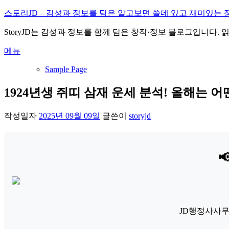
내
스토리JD – 감성과 정보를 담은 알고보면 쓸데 있고 재미있는 
용
StoryJD는 감성과 정보를 함께 담은 창작·정보 블로그입니다.
으
로
메뉴
바
로
Sample Page
가
기
1924년생 쥐띠 삼재 운세 분석! 올해는 어
작성일자
2025년 09월 09일
글쓴이
storyjd

JD행정사사무