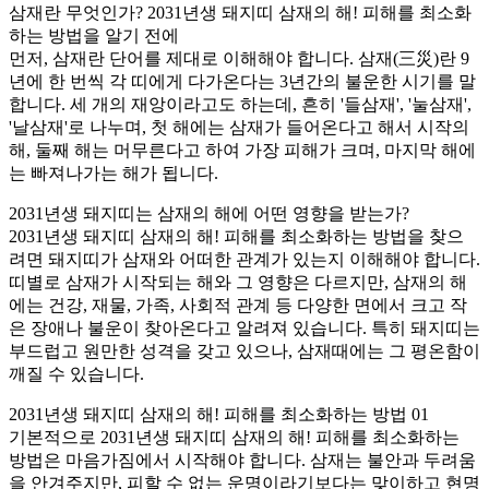
삼재란 무엇인가? 2031년생 돼지띠 삼재의 해! 피해를 최소화
하는 방법을 알기 전에
먼저, 삼재란 단어를 제대로 이해해야 합니다. 삼재(三災)란 9
년에 한 번씩 각 띠에게 다가온다는 3년간의 불운한 시기를 말
합니다. 세 개의 재앙이라고도 하는데, 흔히 '들삼재', '눌삼재',
'날삼재'로 나누며, 첫 해에는 삼재가 들어온다고 해서 시작의
해, 둘째 해는 머무른다고 하여 가장 피해가 크며, 마지막 해에
는 빠져나가는 해가 됩니다.
2031년생 돼지띠는 삼재의 해에 어떤 영향을 받는가?
2031년생 돼지띠 삼재의 해! 피해를 최소화하는 방법을 찾으
려면 돼지띠가 삼재와 어떠한 관계가 있는지 이해해야 합니다.
띠별로 삼재가 시작되는 해와 그 영향은 다르지만, 삼재의 해
에는 건강, 재물, 가족, 사회적 관계 등 다양한 면에서 크고 작
은 장애나 불운이 찾아온다고 알려져 있습니다. 특히 돼지띠는
부드럽고 원만한 성격을 갖고 있으나, 삼재때에는 그 평온함이
깨질 수 있습니다.
2031년생 돼지띠 삼재의 해! 피해를 최소화하는 방법 01
기본적으로 2031년생 돼지띠 삼재의 해! 피해를 최소화하는
방법은 마음가짐에서 시작해야 합니다. 삼재는 불안과 두려움
을 안겨주지만, 피할 수 없는 운명이라기보다는 맞이하고 현명