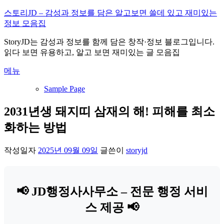
내
스토리JD – 감성과 정보를 담은 알고보면 쓸데 있고 재미있는
용
정보 모음집
으
StoryJD는 감성과 정보를 함께 담은 창작·정보 블로그입니다.
로
읽다 보면 유용하고, 알고 보면 재미있는 글 모음집
바
로
메뉴
가
기
Sample Page
2031년생 돼지띠 삼재의 해! 피해를 최소
화하는 방법
작성일자
2025년 09월 09일
글쓴이
storyjd
📢 JD행정사사무소 – 전문 행정 서비
스 제공 📢