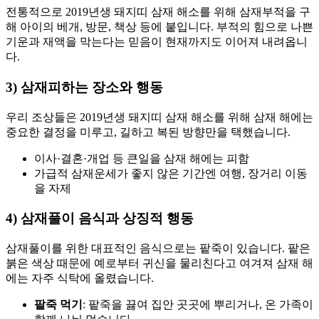
전통적으로 2019년생 돼지띠 삼재 해소를 위해 삼재부적을 구
해 아이의 베개, 방문, 책상 등에 붙입니다. 부적의 힘으로 나쁜
기운과 재액을 막는다는 믿음이 현재까지도 이어져 내려옵니
다.
3) 삼재피하는 장소와 행동
우리 조상들은 2019년생 돼지띠 삼재 해소를 위해 삼재 해에는
중요한 결정을 미루고, 길하고 복된 방향만을 택했습니다.
이사·결혼·개업 등 큰일을 삼재 해에는 피함
가급적 삼재운세가 좋지 않은 기간엔 여행, 장거리 이동
을 자제
4) 삼재풀이 음식과 상징적 행동
삼재풀이를 위한 대표적인 음식으로는 팥죽이 있습니다. 팥은
붉은 색상 때문에 예로부터 귀신을 물리친다고 여겨져 삼재 해
에는 자주 식탁에 올렸습니다.
팥죽 먹기
: 팥죽을 끓여 집안 곳곳에 뿌리거나, 온 가족이