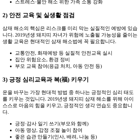
스트레스·불안 해소 위한 가족 소통 강화
2) 안전 교육 및 실생활 점검
삼재 해소의 핵심은 리스크를 미리 막는 실질적인 예방에 있습
니다. 2019년생 돼지띠 자녀가 위험에 노출될 가능성을 줄이는
생활 교육은 현대적인 삼재 해소법에 꼭 필요합니다.
교통안전, 화재예방 등 실질적 안전교육 실시
집안 위험요소, 환경 정비
부모 교육 참여(응급 처치, 아동 안전 등)
3) 긍정 심리교육과 복(福) 키우기
운을 바꾸는 가장 현대적 방법 중 하나는 긍정적인 심리 태도
를 키우는 것입니다. 2019년생 돼지띠 삼재 해소를 위해 아이
스스로 마음의 힘을 키우고, 긍정적인 생각 연습도 중요합니
다.
긍정·감사 일기 쓰기(부모와 함께)
아동 명상, 감정 조절 놀이 참여
좋은 습관 만들기(인사, 배려, 나눔 등)