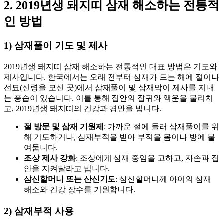
2. 2019년생 돼지띠 삼재 해소하는 전통적
인 방법
1) 삼재풀이 기도 및 제사
2019년생 돼지띠 삼재 해소하는 전통적인 대표 방법은 기도와
제사입니다. 한국에서는 오래 전부터 삼재가 드는 해에 절이나
선묘(신령을 모신 곳)에서 삼재풀이 및 삼재막이 제사를 지내
는 풍습이 있습니다. 이를 통해 집안의 잡귀와 액운을 물리치
고, 2019년생 돼지띠의 건강과 평안을 빕니다.
절 방문 및 삼재 기원제
: 가까운 절에 들러 삼재풀이를 위
해 기도하거나, 삼재부적을 받아 부적을 몸이나 방에 붙
여둡니다.
조상 제사 강화
: 조상에게 삼재 중임을 고하고, 자손과 집
안을 지켜달라고 빕니다.
삼신할머니 또는 산신기도
: 삼신할머니께 아이의 삼재
해소와 건강 장수를 기원합니다.
2) 삼재부적 사용