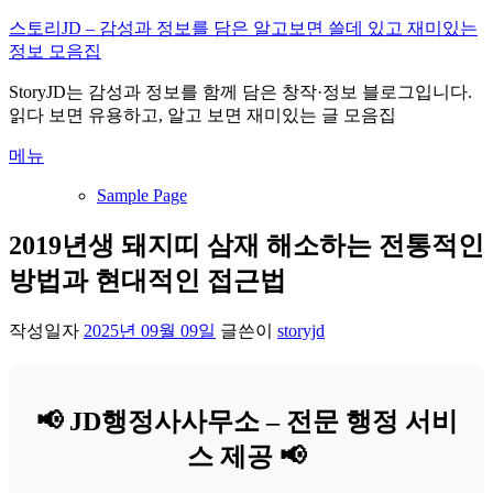
내
스토리JD – 감성과 정보를 담은 알고보면 쓸데 있고 재미있는
용
정보 모음집
으
StoryJD는 감성과 정보를 함께 담은 창작·정보 블로그입니다.
로
읽다 보면 유용하고, 알고 보면 재미있는 글 모음집
바
로
메뉴
가
기
Sample Page
2019년생 돼지띠 삼재 해소하는 전통적인
방법과 현대적인 접근법
작성일자
2025년 09월 09일
글쓴이
storyjd
📢 JD행정사사무소 – 전문 행정 서비
스 제공 📢