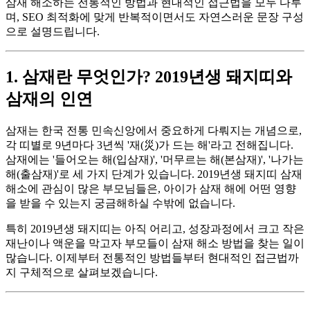
삼재 해소하는 전통적인 방법과 현대적인 접근법을 모두 다루
며, SEO 최적화에 맞게 반복적이면서도 자연스러운 문장 구성
으로 설명드립니다.
1. 삼재란 무엇인가? 2019년생 돼지띠와
삼재의 인연
삼재는 한국 전통 민속신앙에서 중요하게 다뤄지는 개념으로,
각 띠별로 9년마다 3년씩 '재(災)가 드는 해'라고 전해집니다.
삼재에는 '들어오는 해(입삼재)', '머무르는 해(본삼재)', '나가는
해(출삼재)'로 세 가지 단계가 있습니다. 2019년생 돼지띠 삼재
해소에 관심이 많은 부모님들은, 아이가 삼재 해에 어떤 영향
을 받을 수 있는지 궁금해하실 수밖에 없습니다.
특히 2019년생 돼지띠는 아직 어리고, 성장과정에서 크고 작은
재난이나 액운을 막고자 부모들이 삼재 해소 방법을 찾는 일이
많습니다. 이제부터 전통적인 방법들부터 현대적인 접근법까
지 구체적으로 살펴보겠습니다.