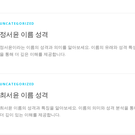
UNCATEGORIZED
정서윤 이름 성격
정서윤이라는 이름의 성격과 의미를 알아보세요. 이름의 유래와 성격 특
을 통해 더 깊은 이해를 제공합니다.
UNCATEGORIZED
최서윤 이름 성격
최서윤 이름의 성격과 특징을 알아보세요. 이름의 의미와 성격 분석을 통
더 깊이 있는 이해를 제공합니다.