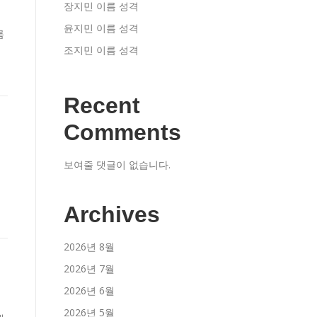
장지민 이름 성격
윤지민 이름 성격
름
조지민 이름 성격
Recent
Comments
보여줄 댓글이 없습니다.
Archives
2026년 8월
2026년 7월
2026년 6월
2026년 5월