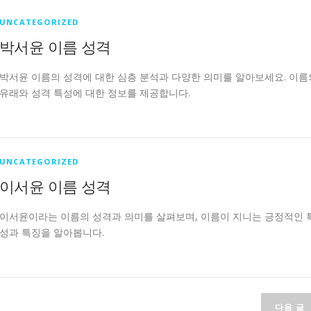
UNCATEGORIZED
박서윤 이름 성격
박서윤 이름의 성격에 대한 심층 분석과 다양한 의미를 알아보세요. 이름
유래와 성격 특성에 대한 정보를 제공합니다.
UNCATEGORIZED
이서윤 이름 성격
이서윤이라는 이름의 성격과 의미를 살펴보며, 이름이 지니는 긍정적인 
성과 특징을 알아봅니다.
다음 글