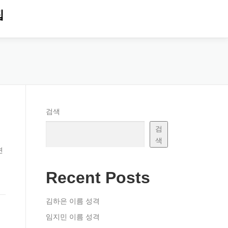
집
검색
검
색
련
Recent Posts
김하은 이름 성격
임지민 이름 성격