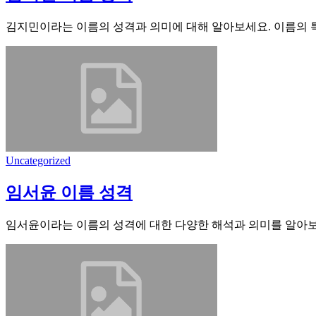
김지민이라는 이름의 성격과 의미에 대해 알아보세요. 이름의 
Uncategorized
임서윤 이름 성격
임서윤이라는 이름의 성격에 대한 다양한 해석과 의미를 알아보