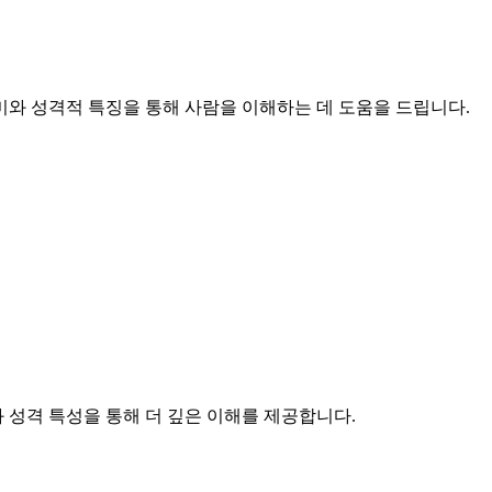
미와 성격적 특징을 통해 사람을 이해하는 데 도움을 드립니다.
 성격 특성을 통해 더 깊은 이해를 제공합니다.