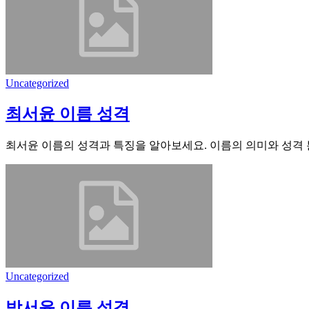
Uncategorized
최서윤 이름 성격
최서윤 이름의 성격과 특징을 알아보세요. 이름의 의미와 성격 
Uncategorized
박서윤 이름 성격