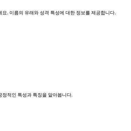
요. 이름의 유래와 성격 특성에 대한 정보를 제공합니다.
긍정적인 특성과 특징을 알아봅니다.