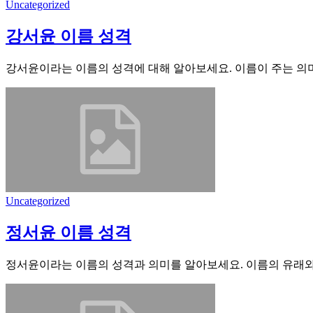
Uncategorized
강서윤 이름 성격
강서윤이라는 이름의 성격에 대해 알아보세요. 이름이 주는 의
Uncategorized
정서윤 이름 성격
정서윤이라는 이름의 성격과 의미를 알아보세요. 이름의 유래와