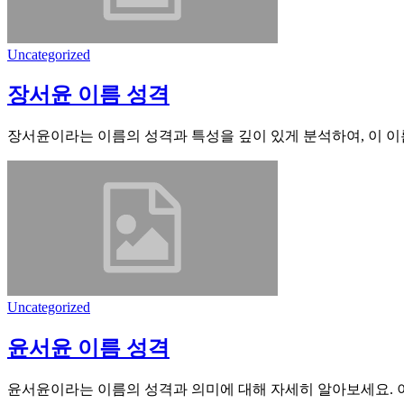
Uncategorized
장서윤 이름 성격
장서윤이라는 이름의 성격과 특성을 깊이 있게 분석하여, 이 
Uncategorized
윤서윤 이름 성격
윤서윤이라는 이름의 성격과 의미에 대해 자세히 알아보세요. 