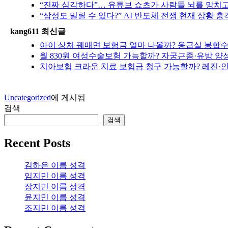
“진짜 심각하다”… 유튜브 쇼츠가 사람들 뇌를 망치고
“삼성도 밀릴 수 있다?” AI 반도체 전쟁 현재 상황 
kang611 최신글
아이 상처 꿰매면 보험금 얼마 나올까? 응급실 봉합
월 830원 여성수술보험 가능할까? 자궁근종·유방 양
치아보험 크라운 치료 보험금 청구 가능할까? 레진·
Uncategorized
에 게시됨
검색
검색
Recent Posts
김하은 이름 성격
임지민 이름 성격
장지민 이름 성격
윤지민 이름 성격
조지민 이름 성격