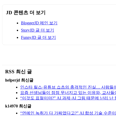
JD 콘텐츠 더 보기
BloggerJD 메인 보기
StoryJD 글 더 보기
FunnyJD 글 더 보기
RSS 최신 글
helperjd 최신글
인스타 릴스·유튜브 쇼츠의 충격적인 진실… 사람들이
요즘 선생님들이 점점 무너지고 있는 이유와, 교사들
“이것도 표절이야?” AI 과제·AI 그림 때문에 난리 
k14970 최신글
“연예인 녹취가 다 가짜였다고?” AI 합성 기술 수