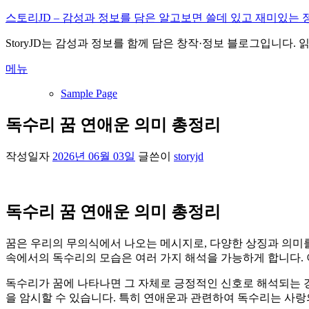
내
스토리JD – 감성과 정보를 담은 알고보면 쓸데 있고 재미있는 
용
StoryJD는 감성과 정보를 함께 담은 창작·정보 블로그입니다.
으
로
메뉴
바
로
Sample Page
가
기
독수리 꿈 연애운 의미 총정리
작성일자
2026년 06월 03일
글쓴이
storyjd
독수리 꿈 연애운 의미 총정리
꿈은 우리의 무의식에서 나오는 메시지로, 다양한 상징과 의미를
속에서의 독수리의 모습은 여러 가지 해석을 가능하게 합니다.
독수리가 꿈에 나타나면 그 자체로 긍정적인 신호로 해석되는 
을 암시할 수 있습니다. 특히 연애운과 관련하여 독수리는 사