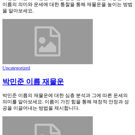
이름의 의미와 운세에 대한 통찰을 통해 재물운을 높이는 방법
을 알아보세요.
Uncategorized
박민준 이름 재물운
박민준 이름의 재물운에 대한 심층 분석과 그에 따른 운세의
의미를 알아보세요. 이름이 가진 힘을 통해 재정적 안정과 성
공을 이끌어내는 방법을 제시합니다.